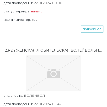
дата проведения:
22.01.2024 00:00
статус турнира:
начался
идентификатор: #
77
подробнее
23-24 ЖЕНСКАЯ ЛЮБИТЕЛЬСКАЯ ВОЛЕЙБОЛЬНАЯ ЛИГА 2 КРУГ
вид спорта:
ВОЛЕЙБОЛ
дата проведения:
22.01.2024 08:42