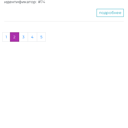
идентификатор: #
74
подробнее
1
2
3
4
5