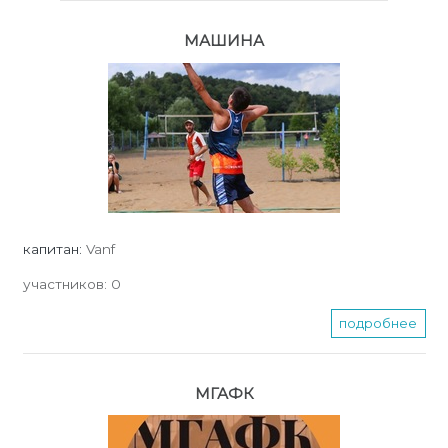
МАШИНА
капитан:
Vanf
участников:
0
подробнее
МГАФК