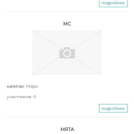
подробнее
МС
капитан:
Мэри
участников:
0
подробнее
МЯТА