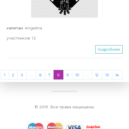
капитан:
Angelina
участников:
12
подробнее
1
2
3
…
6
7
8
9
10
…
12
13
14
© 2019. Все права защищены.