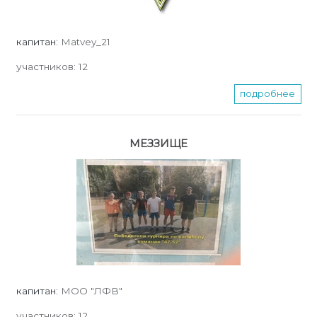
капитан:
Matvey_21
участников:
12
подробнее
МЕЗЗИЩЕ
капитан:
МОО "ЛФВ"
участников:
12