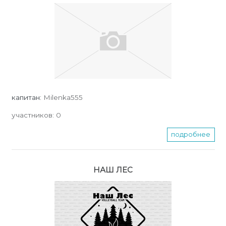
капитан:
Milenka555
участников:
0
подробнее
НАШ ЛЕС