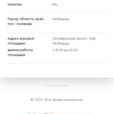
Капитан
Klo
Город, область, край,
Люберцы
пос - команды
Адрес игровой
Октябрьский просп., 348,
площадки
Люберцы
время работы
c 19:30 до 22:30
площадки:
© 2019. Все права защищены.