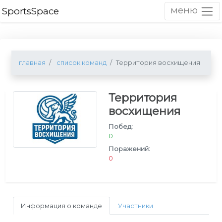
меню
SportsSpace
главная
список команд
Территория восхищения
Территория
восхищения
Побед:
0
Поражений:
0
Информация о команде
Участники